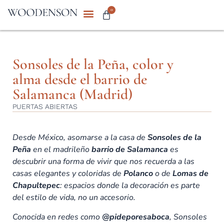
0
Sonsoles de la Peña, color y
alma desde el barrio de
Salamanca (Madrid)
PUERTAS ABIERTAS
Desde México, asomarse a la casa de
Sonsoles de la
Peña
en el madrileño
barrio de Salamanca
es
descubrir una forma de vivir que nos recuerda a las
casas elegantes y coloridas de
Polanco
o de
Lomas de
Chapultepec
: espacios donde la decoración es parte
del estilo de vida, no un accesorio.
Conocida en redes como
@pideporesaboca
, Sonsoles