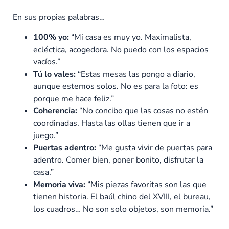
En sus propias palabras…
100% yo:
“Mi casa es muy yo. Maximalista,
ecléctica, acogedora. No puedo con los espacios
vacíos.”
Tú lo vales:
“Estas mesas las pongo a diario,
aunque estemos solos. No es para la foto: es
porque me hace feliz.”
Coherencia:
“No concibo que las cosas no estén
coordinadas. Hasta las ollas tienen que ir a
juego.”
Puertas adentro:
“Me gusta vivir de puertas para
adentro. Comer bien, poner bonito, disfrutar la
casa.”
Memoria viva:
“Mis piezas favoritas son las que
tienen historia. El baúl chino del XVIII, el bureau,
los cuadros… No son solo objetos, son memoria.”