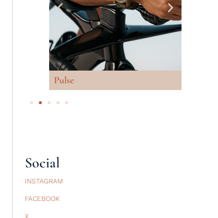
Pulse
Signatu
Social
INSTAGRAM
FACEBOOK
X