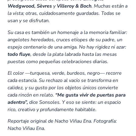
Wedgwood, Sèvres
y
Villeroy & Boch
. Muchas están a
la vista; otras, cuidadosamente guardadas. Todas se
usan y se disfrutan.
Su casa es también un homenaje a la memoria familiar:
angelotes heredados, cruces etíopes de su padre, un
espejo centenario de una amiga. No hay rigidez ni azar:
todo fluye
, desde la plata labrada hasta las mesas
puestas como pequeñas celebraciones diarias.
El color —turquesa, verde, burdeos, negro— recorre
cada estancia. Su rechazo al vacío se transforma en
calidez, y su gusto por los objetos únicos convierte
cada rincón en relato.
“Me gusta vivir de puertas para
adentro”,
dice Sonsoles. Y eso se siente: un espacio
rico, creativo y profundamente habitable.
Reportaje original de Nacho Viñau Ena. Fotografía:
Nacho Viñau Ena.