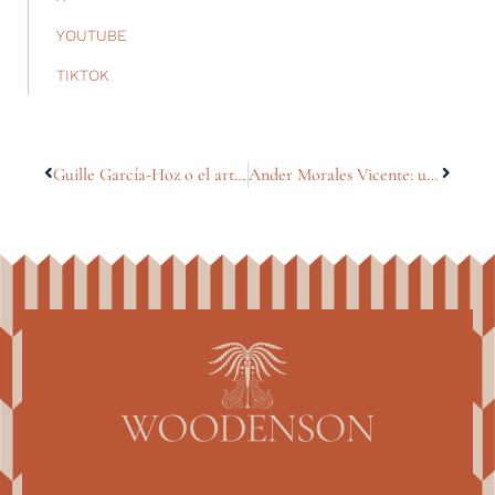
YOUTUBE
TIKTOK
Guille García-Hoz o el arte de habitar lo extraordinario en Conde Duque
Ander Morales Vicente: una pieza, una historia, un motivo (Valencia)