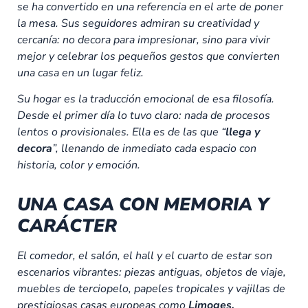
se ha convertido en una referencia en el arte de poner
la mesa. Sus seguidores admiran su creatividad y
cercanía: no decora para impresionar, sino para vivir
mejor y celebrar los pequeños gestos que convierten
una casa en un lugar feliz.
Su hogar es la traducción emocional de esa filosofía.
Desde el primer día lo tuvo claro: nada de procesos
lentos o provisionales. Ella es de las que “
llega y
decora
”, llenando de inmediato cada espacio con
historia, color y emoción.
UNA CASA CON MEMORIA Y
CARÁCTER
El comedor, el salón, el hall y el cuarto de estar son
escenarios vibrantes: piezas antiguas, objetos de viaje,
muebles de terciopelo, papeles tropicales y vajillas de
prestigiosas casas europeas como
Limoges,