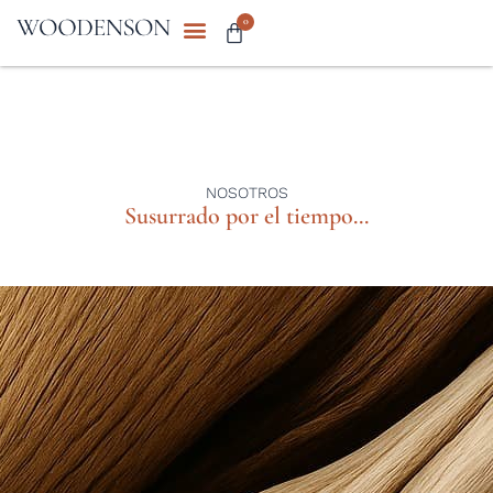
0
NOSOTROS
Susurrado por el tiempo...