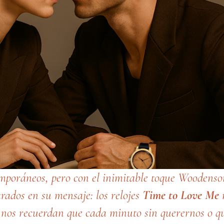
emporáneos, pero con el inimitable toque Woodenso
rados en su mensaje: los relojes
Time to Love Me
n
 nos recuerdan que cada minuto sin querernos o q