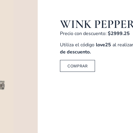
WINK PEPPE
Precio con descuento:
$2999.25
Utiliza el código
love25
al realiz
de descuento.
COMPRAR