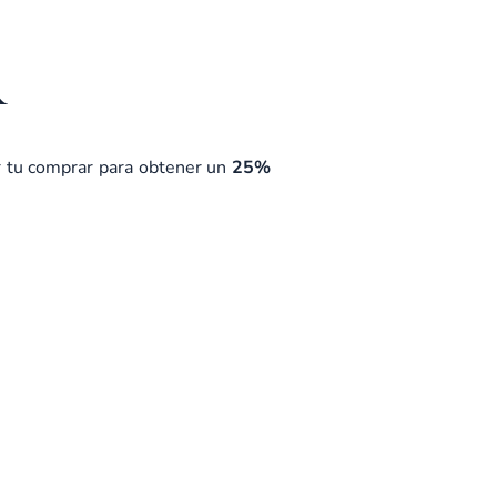
R
ar tu comprar para obtener un
25%