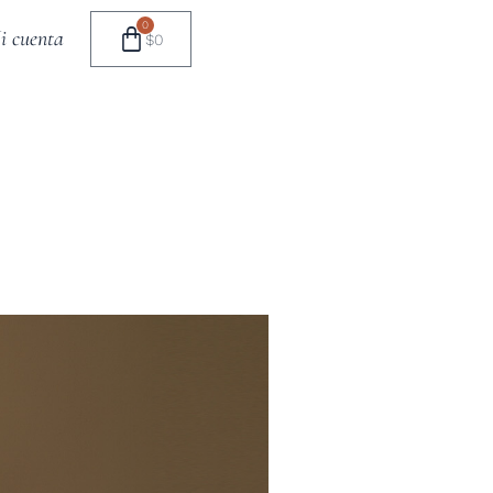
0
i cuenta
$
0