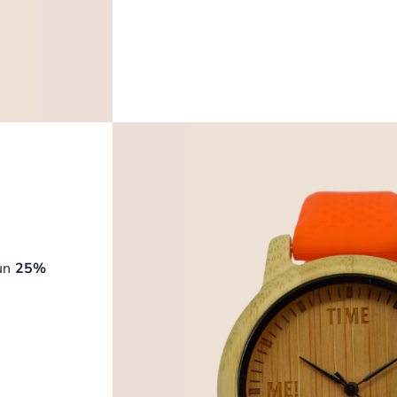
 un
25%