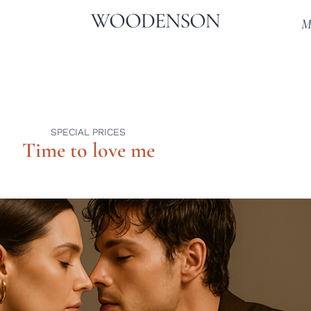
M
SPECIAL PRICES
Time to love me