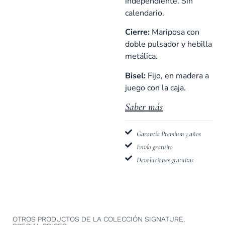
independiente. Sin
calendario.
Cierre:
Mariposa con
doble pulsador y hebilla
metálica.
Bisel:
Fijo, en madera a
juego con la caja.
Saber más
Garantía Premium 3 años
Envío gratuito
Devoluciones gratuitas
OTROS PRODUCTOS DE LA COLECCIÓN
SIGNATURE
,