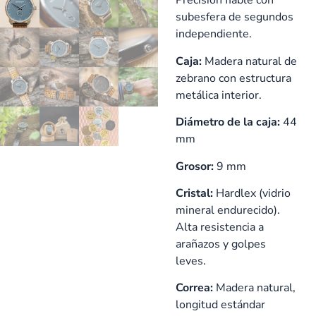
Precisión fiable con
subesfera de segundos
independiente.
Caja:
Madera natural de
zebrano con estructura
metálica interior.
Diámetro de la caja:
44
mm
Grosor:
9 mm
Cristal:
Hardlex (vidrio
mineral endurecido).
Alta resistencia a
arañazos y golpes
leves.
Correa:
Madera natural,
longitud estándar