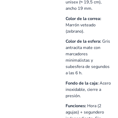
unisex (≈ 19,5 cm),
ancho 19 mm.
Color de la correa:
Marrón veteado
(zebrano).
Color de la esfera:
Gris
antracita mate con
marcadores
minimalistas y
subesfera de segundos
a las 6 h.
Fondo de la caja:
Acero
inoxidable, cierre a
presión.
Funciones:
Hora (2
agujas) + segundero