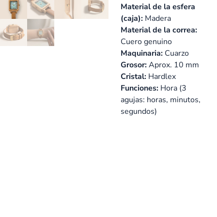
Material de la esfera
(caja):
Madera
Material de la correa:
Cuero genuino
Maquinaria:
Cuarzo
Grosor:
Aprox. 10 mm
Cristal:
Hardlex
Funciones:
Hora (3
agujas: horas, minutos,
segundos)