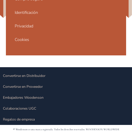
Identificación
Privacidad
Cookies
Convertirse en Distribuidor
Convertirse en Proveedor
Embajadores Woodenson
Colaboraciones UGC
Regalos de empresa
® Woodenson es una marca registrada. Todos los derechos reservados.
WOODENSON WORLDWIDE