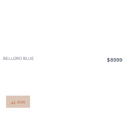
BELLORO BLUE
$8999
44 mm