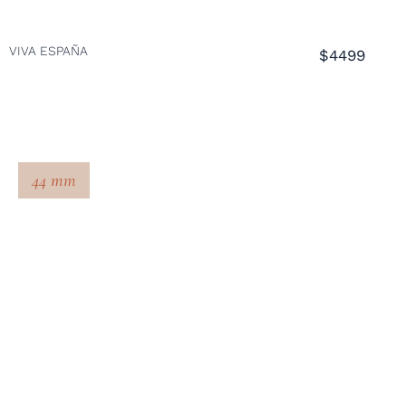
VIVA ESPAÑA
$4499
44 mm