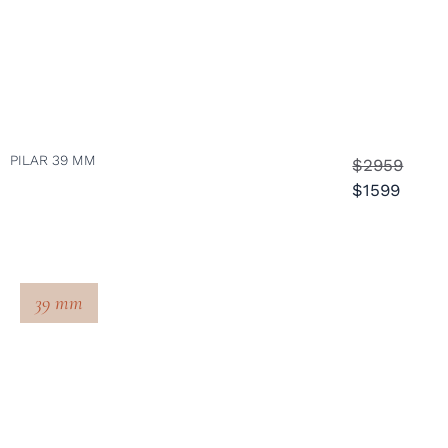
PILAR 39 MM
$2959
$1599
39 mm