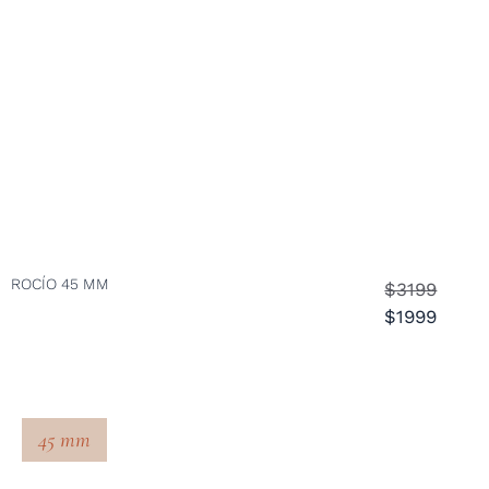
ROCÍO 45 MM
$3199
$1999
45 mm