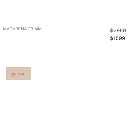
MACARENA 39 MM
$2959
$1599
39 mm