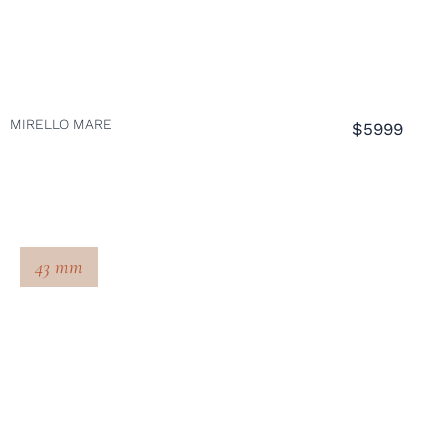
MIRELLO MARE
$5999
43 mm