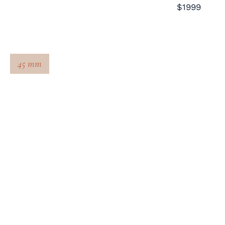
$1999
45 mm