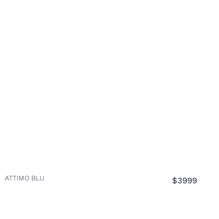
ATTIMO BLU
$3999