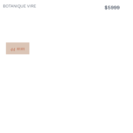
BOTANIQUE VIRE
$5999
44 mm