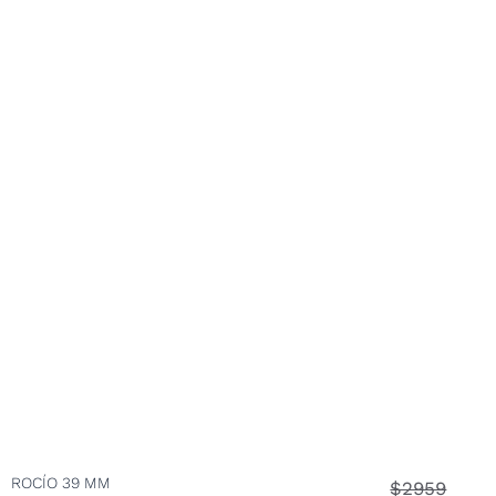
ROCÍO 39 MM
$2959