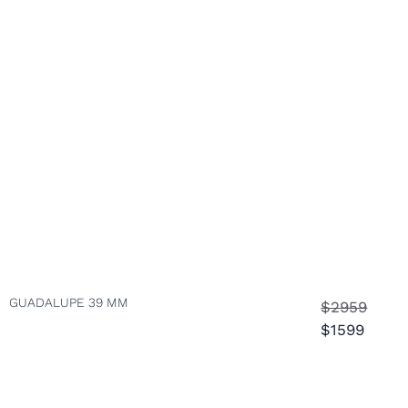
GUADALUPE 39 MM
$2959
$1599