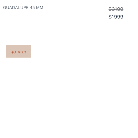
GUADALUPE 45 MM
$3199
$1999
40 mm