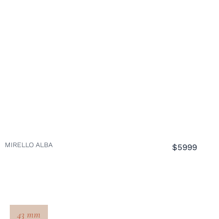
MIRELLO ALBA
$5999
43 mm