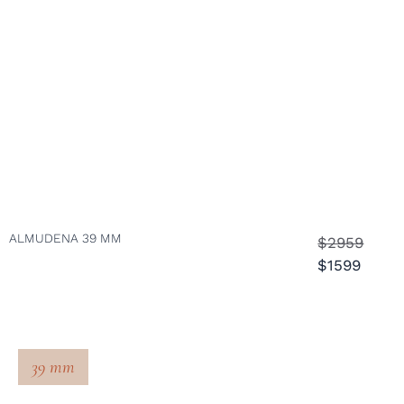
ALMUDENA 39 MM
$2959
$1599
39 mm