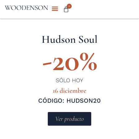
0
Hudson Soul
-20%
SÓLO HOY
16 diciembre
CÓDIGO: HUDSON20
Ver producto